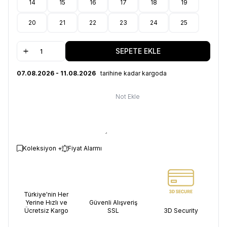
14
15
16
17
18
19
20
21
22
23
24
25
SEPETE EKLE
07.08.2026 - 11.08.2026
tarihine kadar kargoda
Not Ekle
Koleksiyon +
Fiyat Alarmı
Türkiye'nin Her
Yerine Hızlı ve
Güvenli Alışveriş
Ücretsiz Kargo
SSL
3D Security