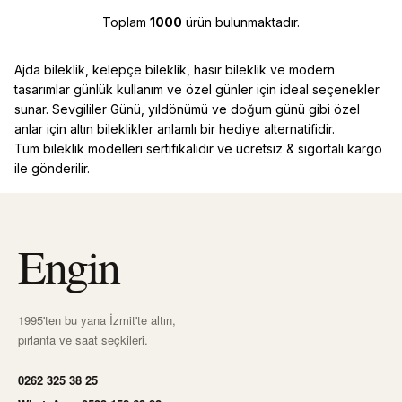
Toplam
1000
ürün bulunmaktadır.
Ajda bileklik, kelepçe bileklik, hasır bileklik ve modern
tasarımlar günlük kullanım ve özel günler için ideal seçenekler
sunar. Sevgililer Günü, yıldönümü ve doğum günü gibi özel
anlar için altın bileklikler anlamlı bir hediye alternatifidir.
Tüm bileklik modelleri sertifikalıdır ve ücretsiz & sigortalı kargo
ile gönderilir.
Engin
1995'ten bu yana İzmit'te altın,
pırlanta ve saat seçkileri.
0262 325 38 25