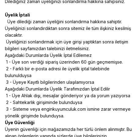
Dilediğiniz zaman üyeliğinizi sonlandırma hakkına sahipsiniz.
Üyelik İptali
Üye dilediği zaman üyeliğini sonlandırma hakkına sahiptir.
Üyeliğinizi sonlandırdıktan sonra sitemiz ile tüm ilişkiniz kesilmiş
olacaktır.
Üyeliğinizi sonlandırmak için üye girişi yaptıktan sonra iletişim
bilgileri sayfamızdan talebinizi iletmelisiniz.
Aşağıdaki Durumlarda Üyelik İptal Edilemez
1 - Üye son verdiği sipariş üzerinden 60 gün geçmemişse.
2 - Farklı bir e-posta adresi ile üyelik iptal talebinde
bulunulduysa
3 - Üyeye Kayıtlı bilgilerinden ulaşılamıyorsa
Aşağıdaki Durumlarda Üyelik Tarafımızdan İptal Edilir
1 - Üye Ahlak dışı, mesajlar gönderiyor ya da yorum yazıyorsa
2 - Sahtekarlık girişiminde bulunduysa
3 - Sisteme veya enginkuyumculuk.com ismine zarar vermeye
yönelik girişimde bulunduysa.
Üye Güvenliği
Üyenin güvenliği için mağazamızda her türlü önlem alınmıştır. Bu
alınan önlemlerin yanında sizlerde üye bilgilerinizin