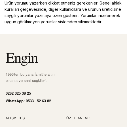
Ürün yorumu yazarken dikkat etmeniz gerekenler: Genel ahlak
kuralları çerçevesinde, diğer kullanıcılara ve ürünün üreticisine
saygılı yorumlar yazmaya özen gösterin. Yorumlar incelenerek
uygun görülmeyen yorumlar sistemden silinmektedir.
Engin
1995'ten bu yana İzmit'te altın,
pırlanta ve saat seçkileri.
0262 325 38 25
WhatsApp: 0533 152 63 82
ALIŞVERIŞ
ÖZEL ANLAR