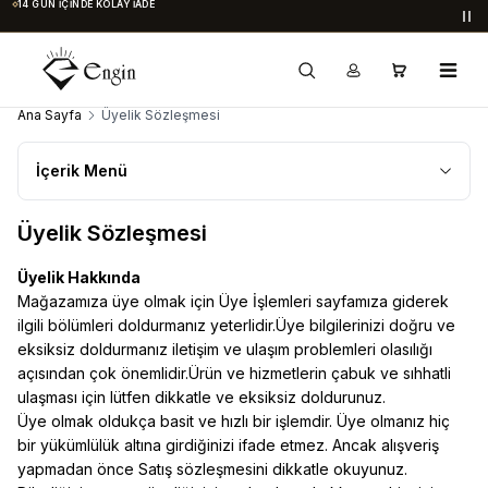
14 GÜN İÇINDE KOLAY İADE
Du
Ana Sayfa
Üyelik Sözleşmesi
İçerik Menü
Üyelik Sözleşmesi
Üyelik Hakkında
Mağazamıza üye olmak için Üye İşlemleri sayfamıza giderek
ilgili bölümleri doldurmanız yeterlidir.Üye bilgilerinizi doğru ve
eksiksiz doldurmanız iletişim ve ulaşım problemleri olasılığı
açısından çok önemlidir.Ürün ve hizmetlerin çabuk ve sıhhatli
ulaşması için lütfen dikkatle ve eksiksiz doldurunuz.
Üye olmak oldukça basit ve hızlı bir işlemdir. Üye olmanız hiç
bir yükümlülük altına girdiğinizi ifade etmez. Ancak alışveriş
yapmadan önce Satış sözleşmesini dikkatle okuyunuz.