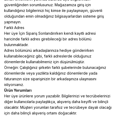
güvenliğinden sorumlusunuz. Mağazamıza giriş için
kullandığınız bilgilerinizi hiç kimse ile paylaşmayın, güvenli
olduğundan emin olmadığınız bilgisayarlardan sisteme giriş
yapmayın.
Farklı Adres
Her üye İçin Sipariş Sonlandırırken kendi kayıtlı adresi
haricinde farklı adres girebileceği bir adres bölümü
bulunmaktadır.
Adres bölümünü arkadaşlarınıza hediye gönderirken
kullanabileceğiniz gibi, farklı adreslerde olduğunuz
dönemlerde kullanabilmeniz için düşünülmüştür.
Örneğin: Çalıştığınız şirketin farklı şubelerinde bulunacağınız
dönemlerde veya yazlıkta kaldığınız dönemlerde yada
faturanızın size siparişinizin bir arkadaşınıza ulaşmasını
istiyorsanız.
Ürün Yorumları
Her üye ürünlere yorum yazabilir. Bilgilerinizi ve tecrübelerinizi
diğer kullanıcılarla paylaştıkça, alışveriş daha keyifli ve bilinçli
olacaktır. Müşteri yorumları tarafsız ve tecrübeye dayalı olacağı
için daha bilinçli alışveriş ortamı doğacaktır.