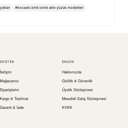
yatları
#kocaeli izmit isimli altın yüzük modelleri
DESTEK
ENGIN
İletişim
Hakkımızda
Mağazamız
Gizlilik & Güvenlik
Siparişlerim
Üyelik Sözleşmesi
Kargo & Teslimat
Mesafeli Satış Sözleşmesi
Garanti & İade
KVKK