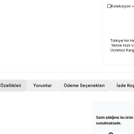
Koleksiyon +
Türkiye'nin H
Yerine Hızlı v
Ücretsiz Kar
Özellikleri
Yorumlar
Ödeme Seçenekleri
İade Koş
Satın aldığınız bu ürün 
sunulmaktadır.