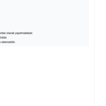
rtalı olarak yapılmaktadır.
ildir.
 eklenebilir.