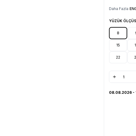
Daha Fazla
EN
YÜZÜK ÖLÇÜS
8
15
22
08.08.2026 -