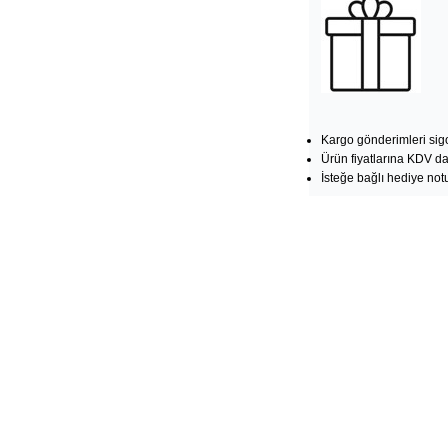
Kargo gönderimleri sigo
Ürün fiyatlarına KDV dah
İsteğe bağlı hediye notu