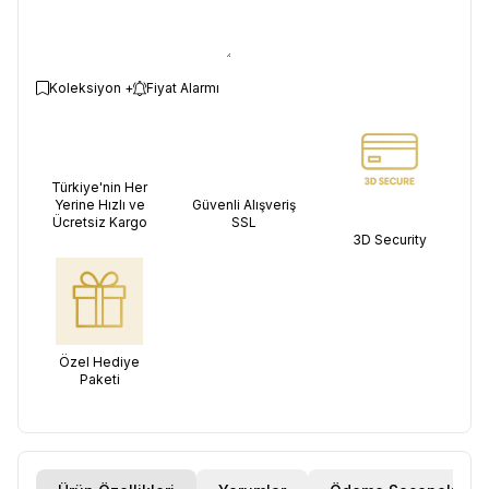
Koleksiyon +
Fiyat Alarmı
Türkiye'nin Her
Yerine Hızlı ve
Güvenli Alışveriş
Ücretsiz Kargo
SSL
3D Security
Özel Hediye
Paketi