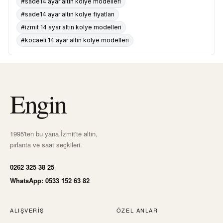
#sade14 ayar altın kolye modelleri
#sade14 ayar altın kolye fiyatları
#izmit 14 ayar altın kolye modelleri
#kocaeli 14 ayar altın kolye modelleri
Engin
1995'ten bu yana İzmit'te altın,
pırlanta ve saat seçkileri.
0262 325 38 25
WhatsApp: 0533 152 63 82
ALIŞVERIŞ
ÖZEL ANLAR