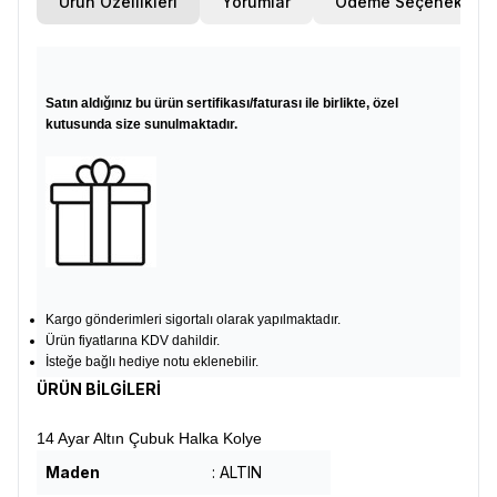
Ürün Özellikleri
Yorumlar
Ödeme Seçenekleri
Satın aldığınız bu ürün sertifikası/faturası ile birlikte, özel
kutusunda size sunulmaktadır.
Kargo gönderimleri sigortalı olarak yapılmaktadır.
Ürün fiyatlarına KDV dahildir.
İsteğe bağlı hediye notu eklenebilir.
ÜRÜN BİLGİLERİ
14 Ayar Altın Çubuk Halka Kolye
Maden
: ALTIN