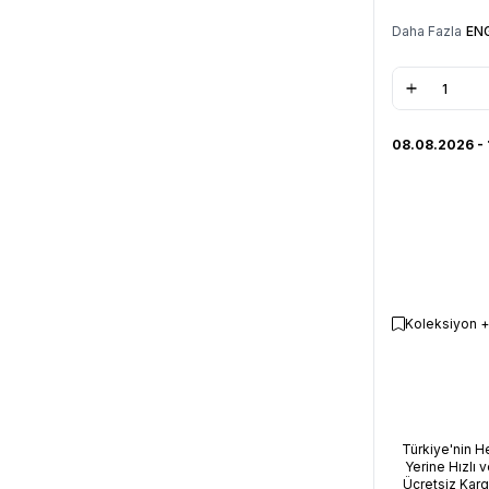
Daha Fazla
EN
08.08.2026 -
Koleksiyon +
Türkiye'nin H
Yerine Hızlı v
Ücretsiz Kar