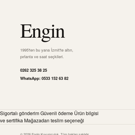
Engin
1995'ten bu yana İzmit'te altın,
pırlanta ve saat seçkileri.
0262 325 38 25
WhatsApp: 0533 152 63 82
Sigortalı gönderim Güvenli ödeme Ürün bilgisi
ve sertifika Mağazadan teslim seçeneği
© 2026 Engin Kuyumculuk. Tüm hakları saklıdır.