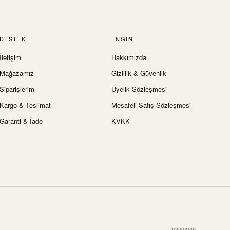
DESTEK
ENGIN
İletişim
Hakkımızda
Mağazamız
Gizlilik & Güvenlik
Siparişlerim
Üyelik Sözleşmesi
Kargo & Teslimat
Mesafeli Satış Sözleşmesi
Garanti & İade
KVKK
Instagram