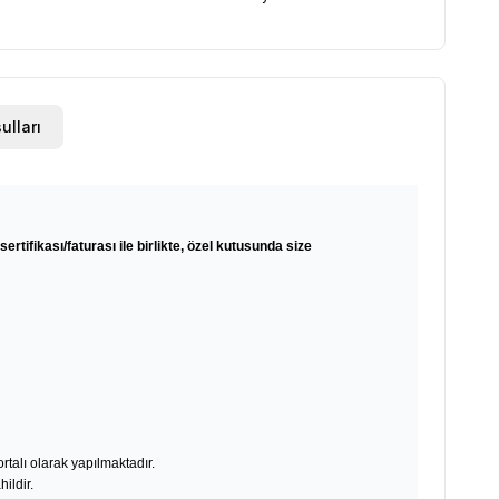
ulları
sertifikası/faturası ile birlikte, özel kutusunda size
rtalı olarak yapılmaktadır.
ildir.