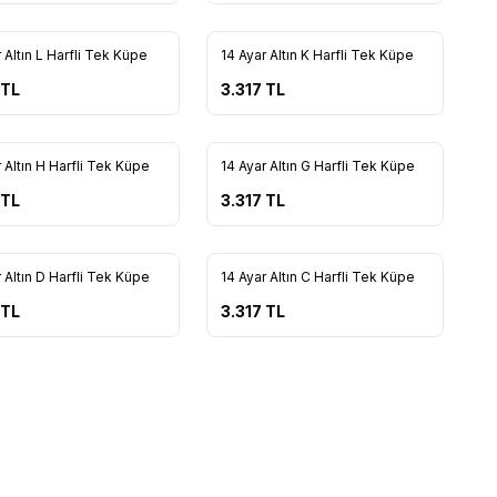
 Altın L Harfli Tek Küpe
14 Ayar Altın K Harfli Tek Küpe
rilere Ekle
Favorilere Ekle
TL
3.317
TL
 Altın H Harfli Tek Küpe
14 Ayar Altın G Harfli Tek Küpe
rilere Ekle
Favorilere Ekle
TL
3.317
TL
 Altın D Harfli Tek Küpe
14 Ayar Altın C Harfli Tek Küpe
rilere Ekle
Favorilere Ekle
TL
3.317
TL