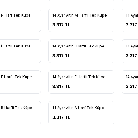
ın N Harf Tek Küpe
14 Ayar Altın M Harfli Tek Küpe
14 Ayar
re Ekle
Favorilere Ekle
Favo
3.317
TL
3.317
n İ Harfli Tek Küpe
14 Ayar Altın I Harfli Tek Küpe
14 Ayar
re Ekle
Favorilere Ekle
Favo
3.317
TL
3.317
n F Harfli Tek Küpe
14 Ayar Altın E Harfli Tek Küpe
14 Ayar
re Ekle
Favorilere Ekle
Favo
3.317
TL
3.317
n B Harfli Tek Küpe
14 Ayar Altın A Harf Tek Küpe
re Ekle
Favorilere Ekle
3.317
TL