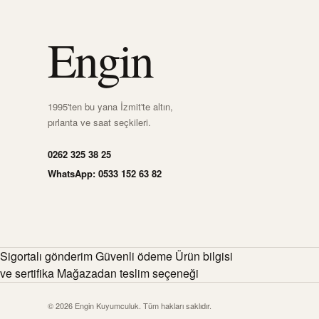
Engin
1995'ten bu yana İzmit'te altın,
pırlanta ve saat seçkileri.
0262 325 38 25
WhatsApp: 0533 152 63 82
Sigortalı gönderim Güvenli ödeme Ürün bilgisi
ve sertifika Mağazadan teslim seçeneği
© 2026 Engin Kuyumculuk. Tüm hakları saklıdır.