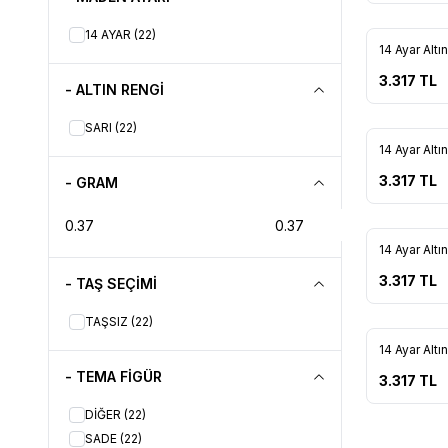
14 AYAR
(22)
14 Ayar Alt
Favorile
3.317
TL
- ALTIN RENGİ
SARI
(22)
14 Ayar Altı
Favorile
3.317
TL
- GRAM
14 Ayar Altı
Favorile
3.317
TL
- TAŞ SEÇİMİ
TAŞSIZ
(22)
14 Ayar Altı
Favorile
- TEMA FİGÜR
3.317
TL
DİĞER
(22)
SADE
(22)