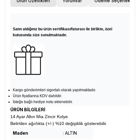
Ürün Özellikleri
Yorumlar
Ödeme Seçenekleri
Satın aldığınız bu ürün sertifikası/faturası ile birlikte, özel
kutusunda size sunulmaktadır.
Kargo gönderimleri sigortalı olarak yapılmaktadır.
Ürün fiyatlarına KDV dahildir.
İsteğe bağlı hediye notu eklenebilir.
ÜRÜN BİLGİLERİ
14 Ayar Altın Mia Zincir Kolye
Belirtilen ağırlıkta (+/-) %10 değişiklik gösterebilir.
Maden
: ALTIN