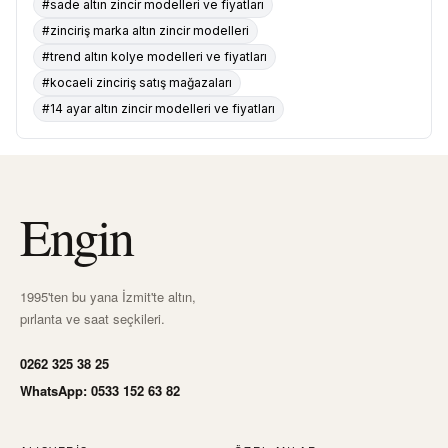
#sade altın zincir modelleri ve fiyatları
#zinciriş marka altın zincir modelleri
#trend altın kolye modelleri ve fiyatları
#kocaeli zinciriş satış mağazaları
#14 ayar altın zincir modelleri ve fiyatları
Engin
1995'ten bu yana İzmit'te altın,
pırlanta ve saat seçkileri.
0262 325 38 25
WhatsApp: 0533 152 63 82