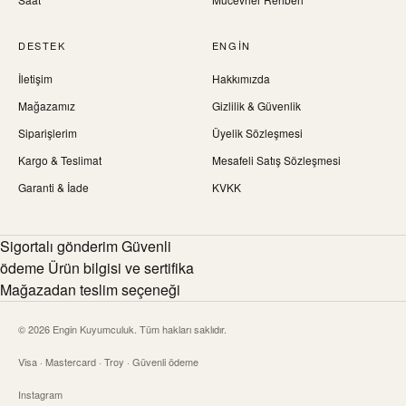
DESTEK
ENGIN
İletişim
Hakkımızda
Mağazamız
Gizlilik & Güvenlik
Siparişlerim
Üyelik Sözleşmesi
Kargo & Teslimat
Mesafeli Satış Sözleşmesi
Garanti & İade
KVKK
Sigortalı gönderim Güvenli
ödeme Ürün bilgisi ve sertifika
Mağazadan teslim seçeneği
© 2026 Engin Kuyumculuk. Tüm hakları saklıdır.
Visa · Mastercard · Troy · Güvenli ödeme
Instagram