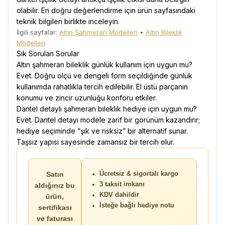
olabilir. En doğru değerlendirme için ürün sayfasındaki
teknik bilgileri birlikte inceleyin.
İlgili sayfalar:
Altın Şahmeran Modelleri
•
Altın Bileklik
Modelleri
Sık Sorulan Sorular
Altın şahmeran bileklik günlük kullanım için uygun mu?
Evet. Doğru ölçü ve dengeli form seçildiğinde günlük
kullanımda rahatlıkla tercih edilebilir. El üstü parçanın
konumu ve zincir uzunluğu konforu etkiler.
Dantel detaylı şahmeran bileklik hediye için uygun mu?
Evet. Dantel detayı modele zarif bir görünüm kazandırır;
hediye seçiminde “şık ve risksiz” bir alternatif sunar.
Taşsız yapısı sayesinde zamansız bir tercih olur.
Satın
Ücretsiz & sigortalı kargo
3 taksit imkanı
aldığınız bu
KDV dahildir
ürün,
İsteğe bağlı hediye notu
sertifikası
ve faturası