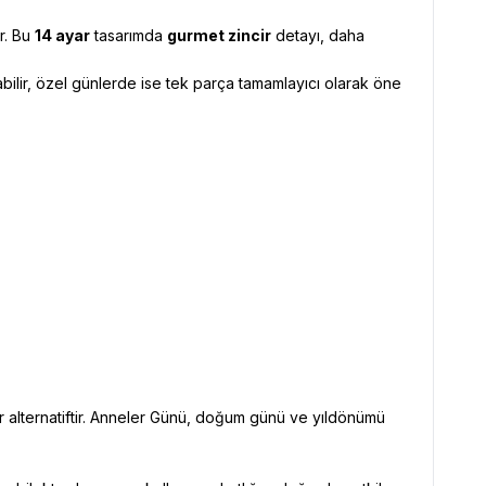
ar. Bu
14 ayar
tasarımda
gurmet zincir
detayı, daha
tabilir, özel günlerde ise tek parça tamamlayıcı olarak öne
 bir alternatiftir. Anneler Günü, doğum günü ve yıldönümü