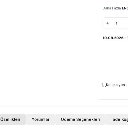
Daha Fazla
EN
10.08.2026 - 
Koleksiyon +
Özellikleri
Yorumlar
Ödeme Seçenekleri
İade Koş