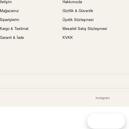
İletişim
Hakkımızda
Mağazamız
Gizlilik & Güvenlik
Siparişlerim
Üyelik Sözleşmesi
Kargo & Teslimat
Mesafeli Satış Sözleşmesi
Garanti & İade
KVKK
Instagram
Canlı destek