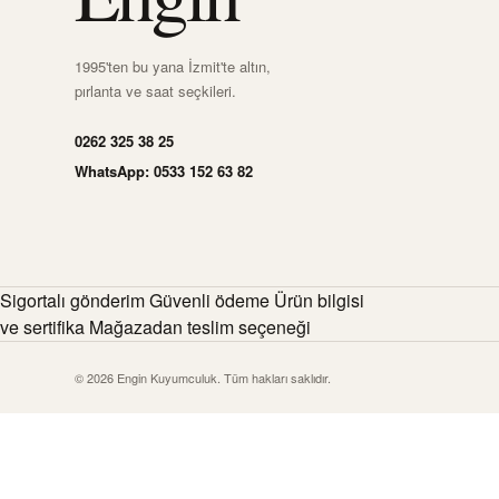
1995'ten bu yana İzmit'te altın,
pırlanta ve saat seçkileri.
0262 325 38 25
WhatsApp: 0533 152 63 82
Sigortalı gönderim Güvenli ödeme Ürün bilgisi
ve sertifika Mağazadan teslim seçeneği
© 2026 Engin Kuyumculuk. Tüm hakları saklıdır.