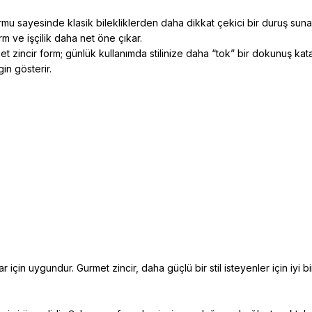
 formu sayesinde klasik bilekliklerden daha dikkat çekici bir duruş sun
m ve işçilik daha net öne çıkar.
met zincir form; günlük kullanımda stilinize daha “tok” bir dokunuş ka
gin gösterir.
ar için uygundur. Gurmet zincir, daha güçlü bir stil isteyenler için iyi