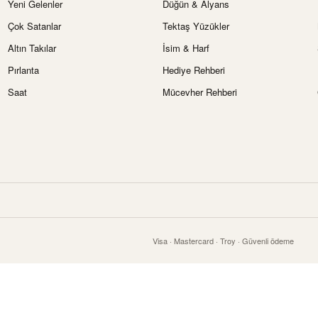
Yeni Gelenler
Düğün & Alyans
Çok Satanlar
Tektaş Yüzükler
Altın Takılar
İsim & Harf
Pırlanta
Hediye Rehberi
Saat
Mücevher Rehberi
Visa · Mastercard · Troy · Güvenli ödeme