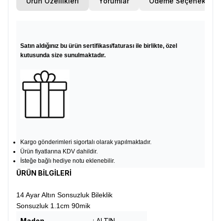
Ürün Özellikleri
Yorumlar
Ödeme Seçenekleri
Satın aldığınız bu ürün sertifikası/faturası ile birlikte, özel
kutusunda size sunulmaktadır.
Kargo gönderimleri sigortalı olarak yapılmaktadır.
Ürün fiyatlarına KDV dahildir.
İsteğe bağlı hediye notu eklenebilir.
ÜRÜN BİLGİLERİ
14 Ayar Altın Sonsuzluk Bileklik
Sonsuzluk 1.1cm 90mik
Maden
: ALTIN