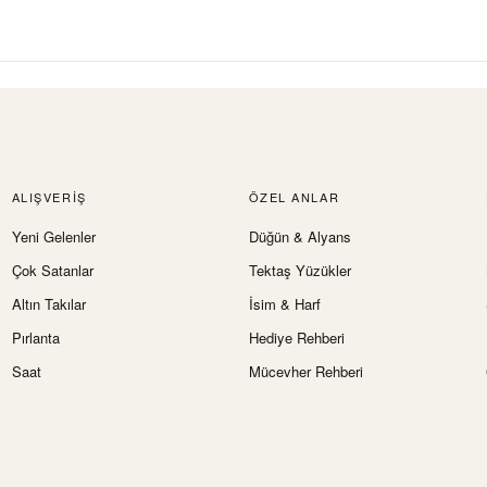
ALIŞVERIŞ
ÖZEL ANLAR
Yeni Gelenler
Düğün & Alyans
Çok Satanlar
Tektaş Yüzükler
Altın Takılar
İsim & Harf
Pırlanta
Hediye Rehberi
Saat
Mücevher Rehberi