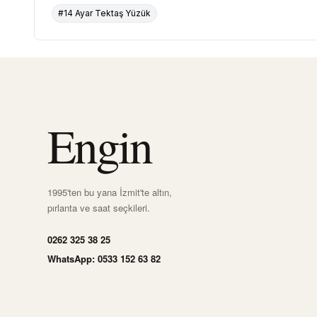
#14 Ayar Tektaş Yüzük
Engin
1995'ten bu yana İzmit'te altın,
pırlanta ve saat seçkileri.
0262 325 38 25
WhatsApp: 0533 152 63 82