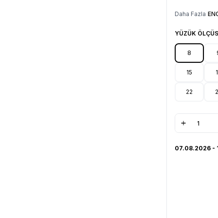
Daha Fazla
EN
YÜZÜK ÖLÇÜS
8
15
22
07.08.2026 - 