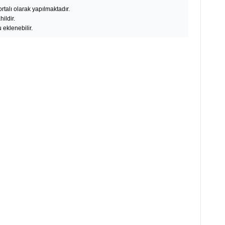
rtalı olarak yapılmaktadır.
ildir.
 eklenebilir.