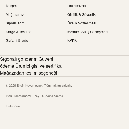
İletişim
Hakkımızda
Mağazamız
Gizlilik & Güvenlik
Siparişlerim
Üyelik Sözleşmesi
Kargo & Teslimat
Mesafeli Satış Sözleşmesi
Garanti & İade
KVKK
Sigortalı gönderim Güvenli
ödeme Ürün bilgisi ve sertifika
Mağazadan teslim seçeneği
© 2026 Engin Kuyumculuk. Tüm hakları saklıdır.
Visa · Mastercard · Troy · Güvenli ödeme
Instagram