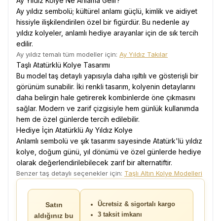
Ay Yıldız Kolye Ne Anlama Gelir?
Ay yıldız sembolü; kültürel anlamı güçlü, kimlik ve aidiyet
hissiyle ilişkilendirilen özel bir figürdür. Bu nedenle ay
yıldız kolyeler, anlamlı hediye arayanlar için de sık tercih
edilir.
Ay yıldız temalı tüm modeller için:
Ay Yıldız Takılar
Taşlı Atatürklü Kolye Tasarımı
Bu model taş detaylı yapısıyla daha ışıltılı ve gösterişli bir
görünüm sunabilir. İki renkli tasarım, kolyenin detaylarını
daha belirgin hale getirerek kombinlerde öne çıkmasını
sağlar. Modern ve zarif çizgisiyle hem günlük kullanımda
hem de özel günlerde tercih edilebilir.
Hediye İçin Atatürklü Ay Yıldız Kolye
Anlamlı sembolü ve şık tasarımı sayesinde Atatürk'lü yıldız
kolye, doğum günü, yıl dönümü ve özel günlerde hediye
olarak değerlendirilebilecek zarif bir alternatiftir.
Benzer taş detaylı seçenekler için:
Taşlı Altın Kolye Modelleri
Satın
Ücretsiz & sigortalı kargo
3 taksit imkanı
aldığınız bu