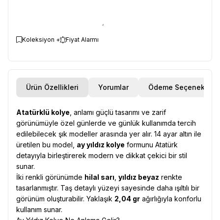
Koleksiyon +
Fiyat Alarmı
Ürün Özellikleri
Yorumlar
Ödeme Seçenekleri
Atatürklü kolye
, anlamı güçlü tasarımı ve zarif
görünümüyle özel günlerde ve günlük kullanımda tercih
edilebilecek şık modeller arasında yer alır. 14 ayar altın ile
üretilen bu model,
ay yıldız kolye
formunu Atatürk
detayıyla birleştirerek modern ve dikkat çekici bir stil
sunar.
İki renkli görünümde
hilal sarı
,
yıldız beyaz
renkte
tasarlanmıştır. Taş detaylı yüzeyi sayesinde daha ışıltılı bir
görünüm oluşturabilir. Yaklaşık
2,04 gr
ağırlığıyla konforlu
kullanım sunar.