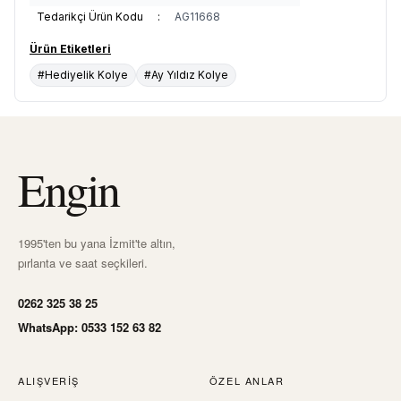
Tedarikçi Ürün Kodu
:
AG11668
Ürün Etiketleri
#Hediyelik Kolye
#Ay Yıldız Kolye
Engin
1995'ten bu yana İzmit'te altın,
pırlanta ve saat seçkileri.
0262 325 38 25
WhatsApp: 0533 152 63 82
ALIŞVERIŞ
ÖZEL ANLAR