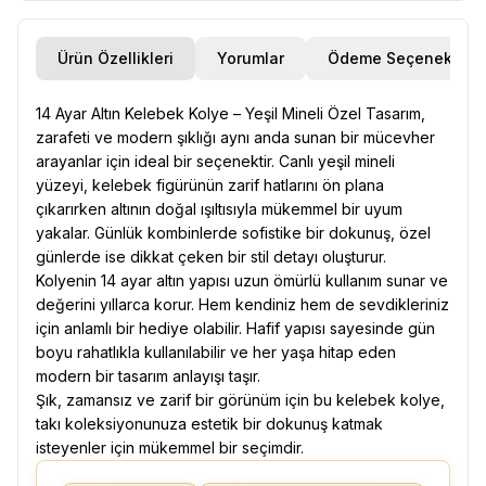
Ürün Özellikleri
Yorumlar
Ödeme Seçenekleri
14 Ayar Altın Kelebek Kolye – Yeşil Mineli Özel Tasarım,
zarafeti ve modern şıklığı aynı anda sunan bir mücevher
arayanlar için ideal bir seçenektir. Canlı yeşil mineli
yüzeyi, kelebek figürünün zarif hatlarını ön plana
çıkarırken altının doğal ışıltısıyla mükemmel bir uyum
yakalar. Günlük kombinlerde sofistike bir dokunuş, özel
günlerde ise dikkat çeken bir stil detayı oluşturur.
Kolyenin 14 ayar altın yapısı uzun ömürlü kullanım sunar ve
değerini yıllarca korur. Hem kendiniz hem de sevdikleriniz
için anlamlı bir hediye olabilir. Hafif yapısı sayesinde gün
boyu rahatlıkla kullanılabilir ve her yaşa hitap eden
modern bir tasarım anlayışı taşır.
Şık, zamansız ve zarif bir görünüm için bu kelebek kolye,
takı koleksiyonunuza estetik bir dokunuş katmak
isteyenler için mükemmel bir seçimdir.