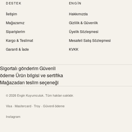
DESTEK
ENGIN
İletişim
Hakkımızda
Mağazamız
Gizlilik & Güvenlik
Siparişlerim
Üyelik Sözleşmesi
Kargo & Teslimat
Mesafeli Satış Sözleşmesi
Garanti & İade
KVKK
Sigortalı gönderim Güvenli
ödeme Ürün bilgisi ve sertifika
Mağazadan teslim seçeneği
© 2026 Engin Kuyumculuk. Tüm hakları saklıdır.
Visa · Mastercard · Troy · Güvenli ödeme
Instagram