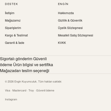
DESTEK
ENGIN
İletişim
Hakkımızda
Mağazamız
Gizlilik & Güvenlik
Siparişlerim
Üyelik Sözleşmesi
Kargo & Teslimat
Mesafeli Satış Sözleşmesi
Garanti & İade
KVKK
Sigortalı gönderim Güvenli
ödeme Ürün bilgisi ve sertifika
Mağazadan teslim seçeneği
© 2026 Engin Kuyumculuk. Tüm hakları saklıdır.
Visa · Mastercard · Troy · Güvenli ödeme
Instagram