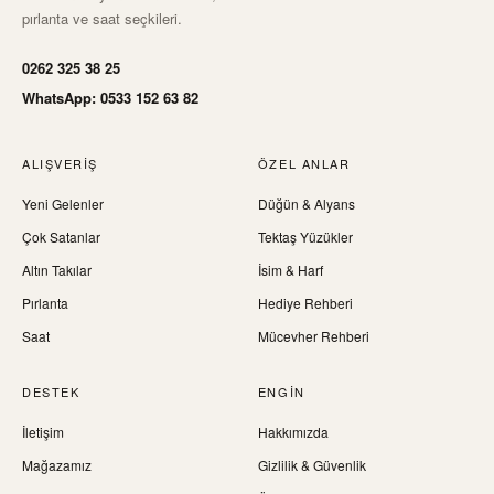
pırlanta ve saat seçkileri.
0262 325 38 25
WhatsApp: 0533 152 63 82
ALIŞVERIŞ
ÖZEL ANLAR
Yeni Gelenler
Düğün & Alyans
Çok Satanlar
Tektaş Yüzükler
Altın Takılar
İsim & Harf
Pırlanta
Hediye Rehberi
Saat
Mücevher Rehberi
DESTEK
ENGIN
İletişim
Hakkımızda
Mağazamız
Gizlilik & Güvenlik