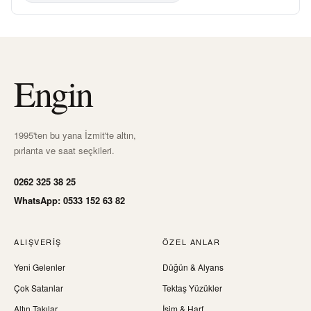
Engin
1995'ten bu yana İzmit'te altın,
pırlanta ve saat seçkileri.
0262 325 38 25
WhatsApp: 0533 152 63 82
ALIŞVERIŞ
ÖZEL ANLAR
Yeni Gelenler
Düğün & Alyans
Çok Satanlar
Tektaş Yüzükler
Altın Takılar
İsim & Harf