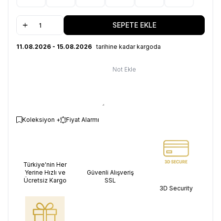
SEPETE EKLE
11.08.2026 - 15.08.2026
tarihine kadar kargoda
Not Ekle
Koleksiyon +
Fiyat Alarmı
Türkiye'nin Her
Yerine Hızlı ve
Güvenli Alışveriş
Ücretsiz Kargo
SSL
3D Security