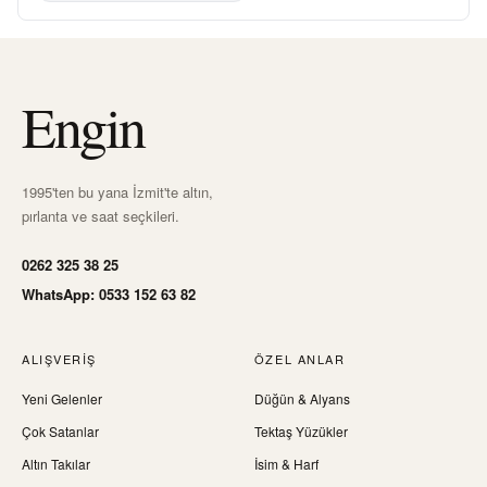
Engin
1995'ten bu yana İzmit'te altın,
pırlanta ve saat seçkileri.
0262 325 38 25
WhatsApp: 0533 152 63 82
ALIŞVERIŞ
ÖZEL ANLAR
Yeni Gelenler
Düğün & Alyans
Çok Satanlar
Tektaş Yüzükler
Altın Takılar
İsim & Harf