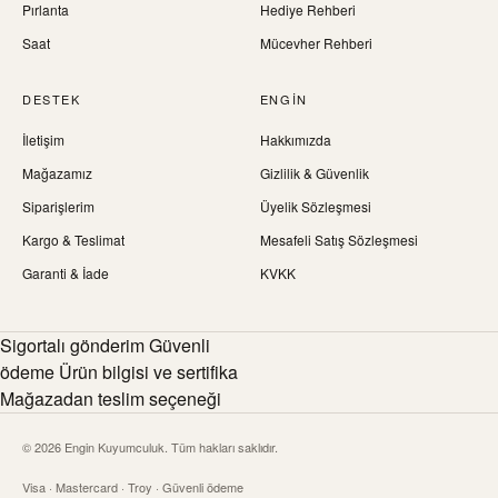
Pırlanta
Hediye Rehberi
Saat
Mücevher Rehberi
DESTEK
ENGIN
İletişim
Hakkımızda
Mağazamız
Gizlilik & Güvenlik
Siparişlerim
Üyelik Sözleşmesi
Kargo & Teslimat
Mesafeli Satış Sözleşmesi
Garanti & İade
KVKK
Sigortalı gönderim Güvenli
ödeme Ürün bilgisi ve sertifika
Mağazadan teslim seçeneği
© 2026 Engin Kuyumculuk. Tüm hakları saklıdır.
Visa · Mastercard · Troy · Güvenli ödeme