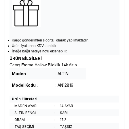
Kargo gönderimleri sigortalı olarak yapılmaktadır.
Ürün fiyatlarına KDV dahildir.
İsteğe bağlı hediye notu eklenebilir.
ÜRÜN BİLGİLERİ
Cetaş Eterna Hallow Bileklik 14k Altın
Maden
: ALTIN
Model Kodu :
: AN12819
Ürün Filtreleri
- MADEN AYARI
:
14 AYAR
- ALTIN RENGİ
:
SARI
- GRAM
:
17.2
- TAŞ SEÇİMİ
:
TAŞSIZ