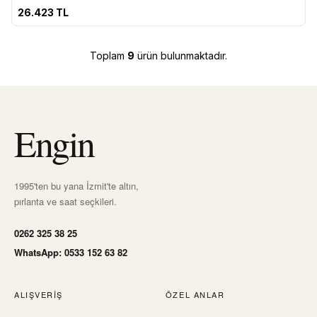
Favorilere Ekle
26.423
TL
Toplam
9
ürün bulunmaktadır.
Engin
1995'ten bu yana İzmit'te altın,
pırlanta ve saat seçkileri.
0262 325 38 25
WhatsApp: 0533 152 63 82
ALIŞVERIŞ
ÖZEL ANLAR