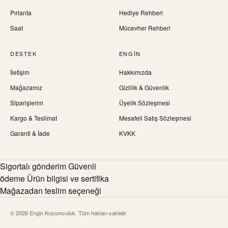
Pırlanta
Hediye Rehberi
Saat
Mücevher Rehberi
DESTEK
ENGIN
İletişim
Hakkımızda
Mağazamız
Gizlilik & Güvenlik
Siparişlerim
Üyelik Sözleşmesi
Kargo & Teslimat
Mesafeli Satış Sözleşmesi
Garanti & İade
KVKK
Sigortalı gönderim Güvenli
ödeme Ürün bilgisi ve sertifika
Mağazadan teslim seçeneği
© 2026 Engin Kuyumculuk. Tüm hakları saklıdır.