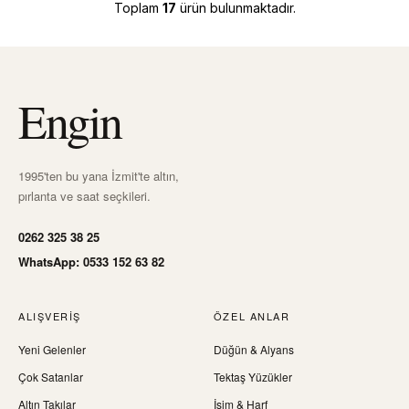
Toplam
17
ürün bulunmaktadır.
Engin
1995'ten bu yana İzmit'te altın,
pırlanta ve saat seçkileri.
0262 325 38 25
WhatsApp: 0533 152 63 82
ALIŞVERIŞ
ÖZEL ANLAR
Yeni Gelenler
Düğün & Alyans
Çok Satanlar
Tektaş Yüzükler
Altın Takılar
İsim & Harf