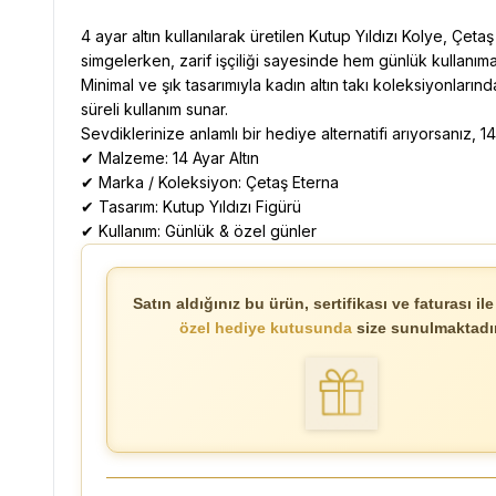
4 ayar altın kullanılarak üretilen Kutup Yıldızı Kolye, Çeta
simgelerken, zarif işçiliği sayesinde hem günlük kullanı
Minimal ve şık tasarımıyla kadın altın takı koleksiyonları
süreli kullanım sunar.
Sevdiklerinize anlamlı bir hediye alternatifi arıyorsanız, 14
✔ Malzeme: 14 Ayar Altın
✔ Marka / Koleksiyon: Çetaş Eterna
✔ Tasarım: Kutup Yıldızı Figürü
✔ Kullanım: Günlük & özel günler
Satın aldığınız bu ürün, sertifikası ve faturası ile 
özel hediye kutusunda
size sunulmaktadır