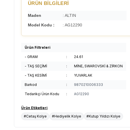
ÜRÜN BİLGİLERİ
Maden
: ALTIN
Model Kodu :
: AG12290
Ürün Filtreleri
- GRAM
:
24.61
- TAŞ SEÇİMİ
:
MİNE, SWAROVSKİ & ZİRKON
- TAŞ KESİMİ
:
YUVARLAK
Barkod
:
9870210006333
Tedarikçi Ürün Kodu
:
AG12290
Ürün Etiketleri
#Cetaş Kolye
#Hediyelik Kolye
#Kutup Yıldızı Kolye