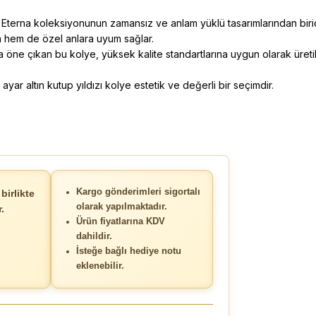
ş Eterna koleksiyonunun zamansız ve anlam yüklü tasarımlarından biridir. 
ma hem de özel anlara uyum sağlar.
nda öne çıkan bu kolye, yüksek kalite standartlarına uygun olarak üreti
 ayar altın kutup yıldızı kolye estetik ve değerli bir seçimdir.
Kargo gönderimleri sigortalı
birlikte
olarak yapılmaktadır.
.
Ürün fiyatlarına KDV
dahildir.
İsteğe bağlı hediye notu
eklenebilir.