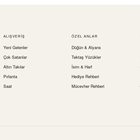
ALIŞVERIŞ
ÖZEL ANLAR
Yeni Gelenler
Düğün & Alyans
Çok Satanlar
Tektaş Yüzükler
Altın Takılar
İsim & Harf
Pırlanta
Hediye Rehberi
Saat
Mücevher Rehberi