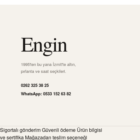
Engin
1995'ten bu yana İzmit'te altın,
pırlanta ve saat seçkileri.
0262 325 38 25
WhatsApp: 0533 152 63 82
Sigortalı gönderim Güvenli ödeme Ürün bilgisi
ve sertifika Mağazadan teslim seçeneği