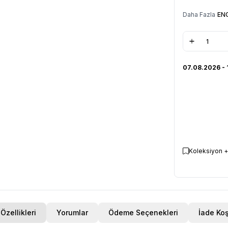
Daha Fazla
EN
07.08.2026 - 
Koleksiyon +
Özellikleri
Yorumlar
Ödeme Seçenekleri
İade Koş