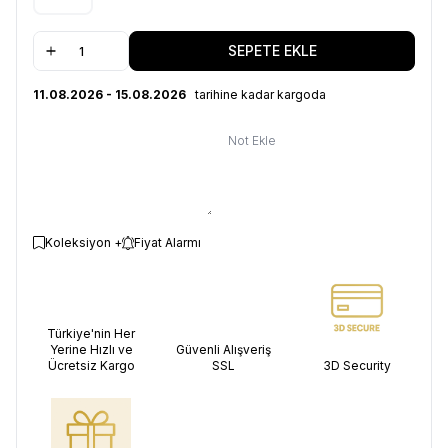
SEPETE EKLE
11.08.2026 - 15.08.2026
tarihine kadar kargoda
Not Ekle
Koleksiyon +
Fiyat Alarmı
Türkiye'nin Her
Yerine Hızlı ve
Güvenli Alışveriş
Ücretsiz Kargo
SSL
3D Security