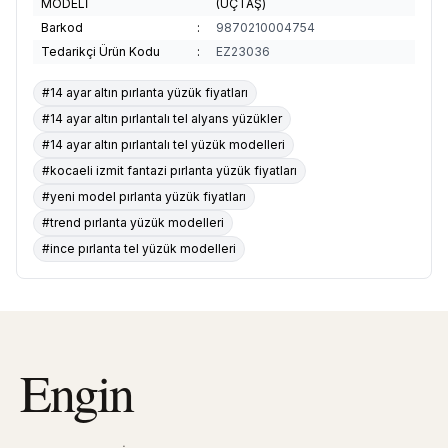
MODELİ
(ÜÇTAŞ)
Barkod
:
9870210004754
Tedarikçi Ürün Kodu
:
EZ23036
#14 ayar altın pırlanta yüzük fiyatları
#14 ayar altın pırlantalı tel alyans yüzükler
#14 ayar altın pırlantalı tel yüzük modelleri
#kocaeli izmit fantazi pırlanta yüzük fiyatları
#yeni model pırlanta yüzük fiyatları
#trend pırlanta yüzük modelleri
#ince pırlanta tel yüzük modelleri
Engin