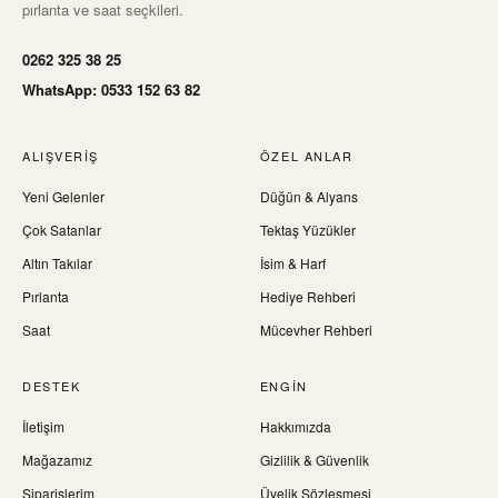
pırlanta ve saat seçkileri.
0262 325 38 25
WhatsApp: 0533 152 63 82
ALIŞVERIŞ
ÖZEL ANLAR
Yeni Gelenler
Düğün & Alyans
Çok Satanlar
Tektaş Yüzükler
Altın Takılar
İsim & Harf
Pırlanta
Hediye Rehberi
Saat
Mücevher Rehberi
DESTEK
ENGIN
İletişim
Hakkımızda
Mağazamız
Gizlilik & Güvenlik
Siparişlerim
Üyelik Sözleşmesi