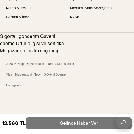
Kargo & Teslimat
Mesafeli Satış Sözleşmesi
Garanti & İade
KVKK
Sigortalı gönderim Güvenli
ödeme Ürün bilgisi ve sertifika
Mağazadan teslim seçeneği
© 2026 Engin Kuyumculuk. Tüm hakları saklıdır.
Visa · Mastercard · Troy · Güvenli ödeme
Instagram
12.560
TL
Gelince Haber Ver
Canlı 