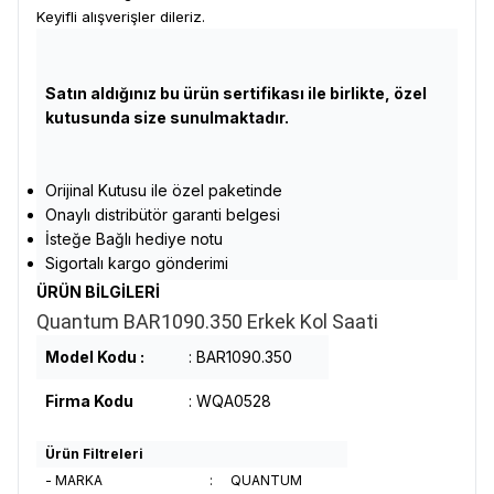
Keyifli alışverişler dileriz.
Satın aldığınız bu ürün sertifikası ile birlikte, özel
kutusunda size sunulmaktadır.
Orijinal Kutusu ile özel paketinde
Onaylı distribütör garanti belgesi
İsteğe Bağlı hediye notu
Sigortalı kargo gönderimi
ÜRÜN BİLGİLERİ
Quantum BAR1090.350 Erkek Kol Saati
Model Kodu :
: BAR1090.350
Firma Kodu
: WQA0528
Ürün Filtreleri
- MARKA
:
QUANTUM