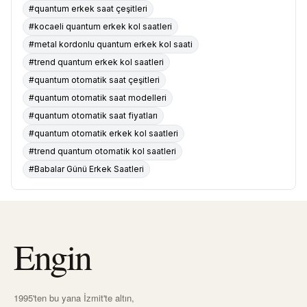
#quantum erkek saat çeşitleri
#kocaeli quantum erkek kol saatleri
#metal kordonlu quantum erkek kol saati
#trend quantum erkek kol saatleri
#quantum otomatik saat çeşitleri
#quantum otomatik saat modelleri
#quantum otomatik saat fiyatları
#quantum otomatik erkek kol saatleri
#trend quantum otomatik kol saatleri
#Babalar Günü Erkek Saatleri
Engin
1995'ten bu yana İzmit'te altın,