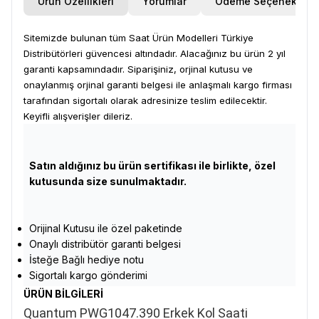
Ürün Özellikleri
Yorumlar
Ödeme Seçenekleri
Sitemizde bulunan tüm Saat Ürün Modelleri Türkiye
Distribütörleri güvencesi altındadır. Alacağınız bu ürün 2 yıl
garanti kapsamındadır. Siparişiniz, orjinal kutusu ve
onaylanmış orjinal garanti belgesi ile anlaşmalı kargo firması
tarafından sigortalı olarak adresinize teslim edilecektir.
Keyifli alışverişler dileriz.
Satın aldığınız bu ürün sertifikası ile birlikte, özel
kutusunda size sunulmaktadır.
Orijinal Kutusu ile özel paketinde
Onaylı distribütör garanti belgesi
İsteğe Bağlı hediye notu
Sigortalı kargo gönderimi
ÜRÜN BİLGİLERİ
Quantum PWG1047.390 Erkek Kol Saati