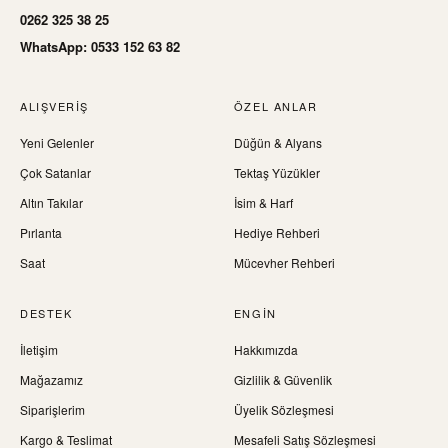
0262 325 38 25
WhatsApp: 0533 152 63 82
ALIŞVERIŞ
ÖZEL ANLAR
Yeni Gelenler
Düğün & Alyans
Çok Satanlar
Tektaş Yüzükler
Altın Takılar
İsim & Harf
Pırlanta
Hediye Rehberi
Saat
Mücevher Rehberi
DESTEK
ENGIN
İletişim
Hakkımızda
Mağazamız
Gizlilik & Güvenlik
Siparişlerim
Üyelik Sözleşmesi
Kargo & Teslimat
Mesafeli Satış Sözleşmesi