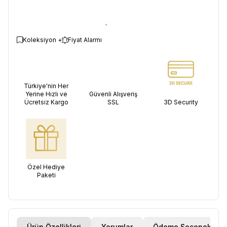
Koleksiyon +
Fiyat Alarmı
Türkiye'nin Her
Yerine Hızlı ve
Güvenli Alışveriş
Ücretsiz Kargo
SSL
3D Security
Özel Hediye
Paketi
Ürün Özellikleri
Yorumlar
Ödeme Seçenekleri