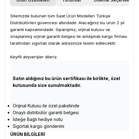
Sitemizde bulunan tüm Saat Ürün Modelleri Türkiye
Distribütörleri güvencesi altındadır. Alacağınız bu ürün 2 yıl
garanti kapsamındadır. Siparişiniz, orjinal kutusu ve
onaylanmış orjinal garanti belgesi ile anlaşmalı kargo firması
tarafından sigortalı olarak adresinize teslim edilecektir.
Keyifli alışverişler dileriz.
Satın aldığınız bu ürün sertifikası ile birlikte, özel
kutusunda size sunulmaktadır.
Orijinal Kutusu ile özel paketinde
Onaylı distribütör garanti belgesi
İsteğe Bağlı hediye notu
Sigortalı kargo gönderimi
ÜRÜN BİLGİLERİ