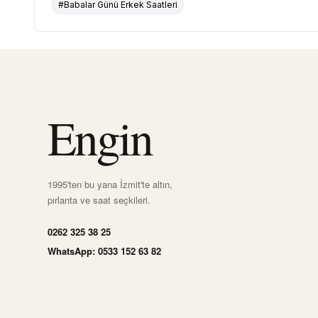
#Babalar Günü Erkek Saatleri
Engin
1995'ten bu yana İzmit'te altın,
pırlanta ve saat seçkileri.
0262 325 38 25
WhatsApp: 0533 152 63 82