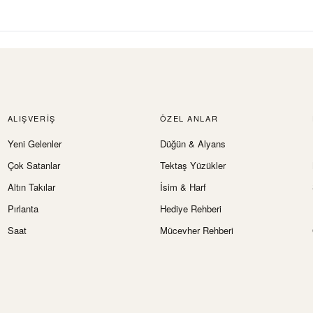
ALIŞVERIŞ
ÖZEL ANLAR
Yeni Gelenler
Düğün & Alyans
Çok Satanlar
Tektaş Yüzükler
Altın Takılar
İsim & Harf
Pırlanta
Hediye Rehberi
Saat
Mücevher Rehberi