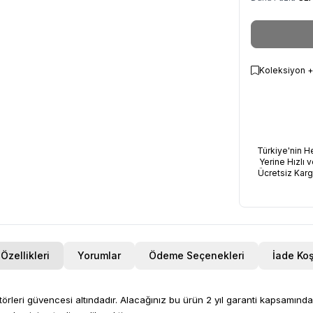
Koleksiyon +
Türkiye'nin H
Yerine Hızlı v
Ücretsiz Kar
Özellikleri
Yorumlar
Ödeme Seçenekleri
İade Koş
leri güvencesi altındadır. Alacağınız bu ürün 2 yıl garanti kapsamındadı