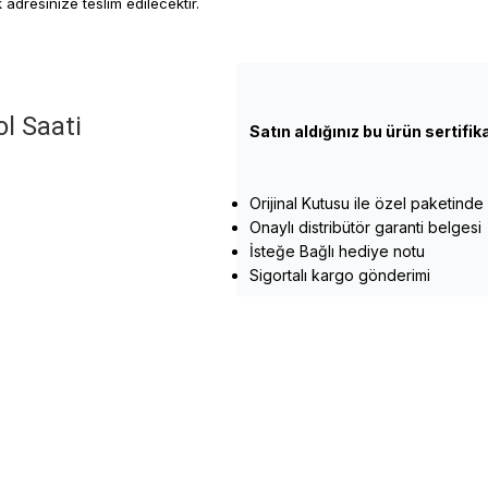
 adresinize teslim edilecektir.
l Saati
Satın aldığınız bu ürün sertifi
Orijinal Kutusu ile özel paketinde
Onaylı distribütör garanti belgesi
İsteğe Bağlı hediye notu
Sigortalı kargo gönderimi