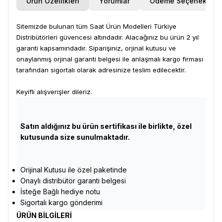
Ürün Özellikleri
Yorumlar
Ödeme Seçenekleri
Sitemizde bulunan tüm Saat Ürün Modelleri Türkiye
Distribütörleri güvencesi altındadır. Alacağınız bu ürün 2 yıl
garanti kapsamındadır. Siparişiniz, orjinal kutusu ve
onaylanmış orjinal garanti belgesi ile anlaşmalı kargo firması
tarafından sigortalı olarak adresinize teslim edilecektir.
Keyifli alışverişler dileriz.
Satın aldığınız bu ürün sertifikası ile birlikte, özel
kutusunda size sunulmaktadır.
Orijinal Kutusu ile özel paketinde
Onaylı distribütör garanti belgesi
İsteğe Bağlı hediye notu
Sigortalı kargo gönderimi
ÜRÜN BİLGİLERİ