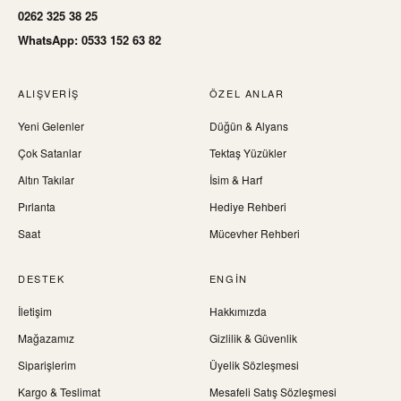
0262 325 38 25
WhatsApp: 0533 152 63 82
ALIŞVERIŞ
ÖZEL ANLAR
Yeni Gelenler
Düğün & Alyans
Çok Satanlar
Tektaş Yüzükler
Altın Takılar
İsim & Harf
Pırlanta
Hediye Rehberi
Saat
Mücevher Rehberi
DESTEK
ENGIN
İletişim
Hakkımızda
Mağazamız
Gizlilik & Güvenlik
Siparişlerim
Üyelik Sözleşmesi
Kargo & Teslimat
Mesafeli Satış Sözleşmesi