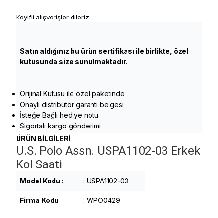
Keyifli alışverişler dileriz.
Satın aldığınız bu ürün sertifikası ile birlikte, özel
kutusunda size sunulmaktadır.
Orijinal Kutusu ile özel paketinde
Onaylı distribütör garanti belgesi
İsteğe Bağlı hediye notu
Sigortalı kargo gönderimi
ÜRÜN BİLGİLERİ
U.S. Polo Assn. USPA1102-03 Erkek
Kol Saati
Model Kodu :
: USPA1102-03
Firma Kodu
: WPO0429