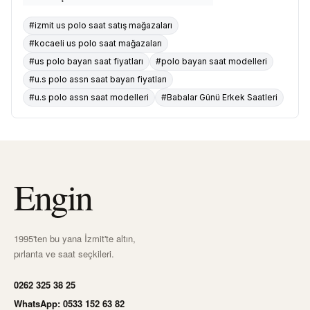
#izmit us polo saat satış mağazaları
#kocaeli us polo saat mağazaları
#us polo bayan saat fiyatları
#polo bayan saat modelleri
#u.s polo assn saat bayan fiyatları
#u.s polo assn saat modelleri
#Babalar Günü Erkek Saatleri
Engin
1995'ten bu yana İzmit'te altın,
pırlanta ve saat seçkileri.
0262 325 38 25
WhatsApp: 0533 152 63 82