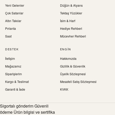
Yeni Gelenler
Düğün & Alyans
Çok Satanlar
Tektaş Yüzükler
Altın Takılar
İsim & Harf
Pırlanta
Hediye Rehberi
Saat
Mücevher Rehberi
DESTEK
ENGIN
İletişim
Hakkımızda
Mağazamız
Gizlilik & Güvenlik
Siparişlerim
Üyelik Sözleşmesi
Kargo & Teslimat
Mesafeli Satış Sözleşmesi
Garanti & İade
KVKK
Sigortalı gönderim Güvenli
ödeme Ürün bilgisi ve sertifika