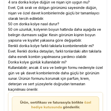
4 sıra dorika kolye düğün ve nişan için uygun mu?
Evet. Çok sıralı ve dolgun görünümü sayesinde düğün,
nişan ve özel davet kombinlerinde güçlü bir tamamlayıcı
olarak tercih edilebilir.
50 cm dorika kolye nasıl durur?
50 cm uzunluk, kolyenin boyun hattında daha aşağıda ve
belirgin durmasını sağlar. Kesin görünüm kişinin boyun
yapısına ve kıyafet yakasına göre değişebilir.
Renkli dorika kolye farklı takılarla kombinlenebilir mi?
Evet. Renkli dorika detayları, farklı tonlardaki altın takılarla
daha esnek kombin yapılmasına yardımcı olabilir.
Dorika kolye günlük kullanılabilir mi?
Kullanılabilir; ancak 4 sıra ve belirgin formu nedeniyle özel
gün ve şık davet kombinlerinde daha güçlü bir görünüm
sunar. Ürünün formunu korumak için parfüm, krem,
deterjan ve sert yüzeylerle doğrudan temastan
kaçınılması önerilir.
Ürün, sertifikası ve faturasıyla birlikte
özel
hediye kutusunda
gönderilir.