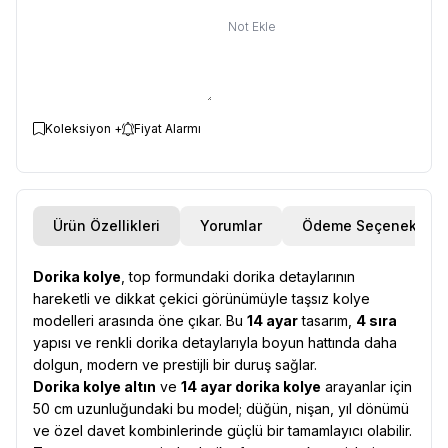
Not Ekle
Koleksiyon +
Fiyat Alarmı
Ürün Özellikleri
Yorumlar
Ödeme Seçenekleri
Dorika kolye
, top formundaki dorika detaylarının
hareketli ve dikkat çekici görünümüyle taşsız kolye
modelleri arasında öne çıkar. Bu
14 ayar
tasarım,
4 sıra
yapısı ve renkli dorika detaylarıyla boyun hattında daha
dolgun, modern ve prestijli bir duruş sağlar.
Dorika kolye altın
ve
14 ayar dorika kolye
arayanlar için
50 cm uzunluğundaki bu model; düğün, nişan, yıl dönümü
ve özel davet kombinlerinde güçlü bir tamamlayıcı olabilir.