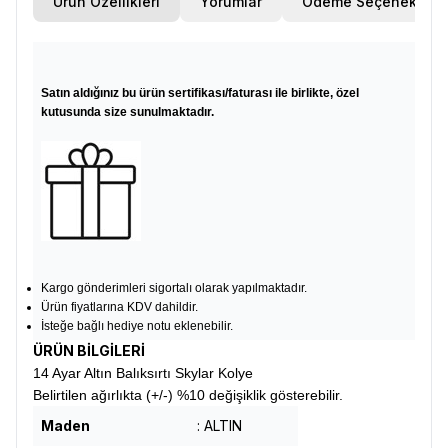
Ürün Özellikleri
Yorumlar
Ödeme Seçenekleri
Satın aldığınız bu ürün sertifikası/faturası ile birlikte, özel
kutusunda size sunulmaktadır.
Kargo gönderimleri sigortalı olarak yapılmaktadır.
Ürün fiyatlarına KDV dahildir.
İsteğe bağlı hediye notu eklenebilir.
ÜRÜN BİLGİLERİ
14 Ayar Altın Balıksırtı Skylar Kolye
Belirtilen ağırlıkta (+/-) %10 değişiklik gösterebilir.
Maden
: ALTIN