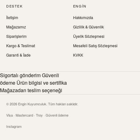
DESTEK
ENGIN
İletişim
Hakkımızda
Mağazamız
Gizlilik & Güvenlik
Siparişlerim
Üyelik Sözleşmesi
Kargo & Teslimat
Mesafeli Satış Sözleşmesi
Garanti & İade
KVKK
Sigortalı gönderim Güvenli
ödeme Ürün bilgisi ve sertifika
Mağazadan teslim seçeneği
© 2026 Engin Kuyumculuk. Tüm hakları saklıdır.
Visa · Mastercard · Troy · Güvenli ödeme
Instagram