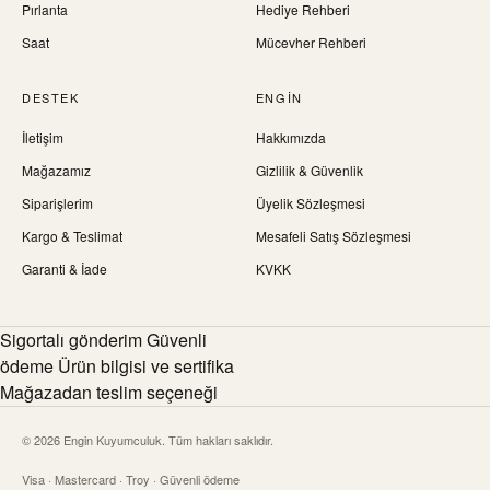
Pırlanta
Hediye Rehberi
Saat
Mücevher Rehberi
DESTEK
ENGIN
İletişim
Hakkımızda
Mağazamız
Gizlilik & Güvenlik
Siparişlerim
Üyelik Sözleşmesi
Kargo & Teslimat
Mesafeli Satış Sözleşmesi
Garanti & İade
KVKK
Sigortalı gönderim Güvenli
ödeme Ürün bilgisi ve sertifika
Mağazadan teslim seçeneği
© 2026 Engin Kuyumculuk. Tüm hakları saklıdır.
Visa · Mastercard · Troy · Güvenli ödeme