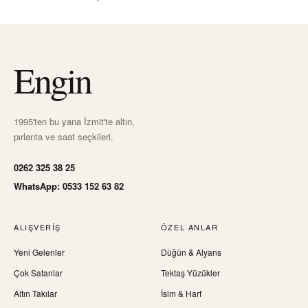
Engin
1995'ten bu yana İzmit'te altın,
pırlanta ve saat seçkileri.
0262 325 38 25
WhatsApp: 0533 152 63 82
ALIŞVERIŞ
ÖZEL ANLAR
Yeni Gelenler
Düğün & Alyans
Çok Satanlar
Tektaş Yüzükler
Altın Takılar
İsim & Harf