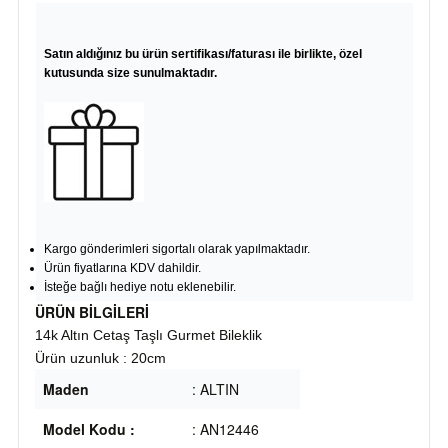
Satın aldığınız bu ürün sertifikası/faturası ile birlikte, özel
kutusunda size sunulmaktadır.
Kargo gönderimleri sigortalı olarak yapılmaktadır.
Ürün fiyatlarına KDV dahildir.
İsteğe bağlı hediye notu eklenebilir.
ÜRÜN BİLGİLERİ
14k Altın Cetaş Taşlı Gurmet Bileklik
Ürün uzunluk : 20cm
Maden
: ALTIN
Model Kodu :
: AN12446