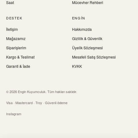
Saat
Mücevher Rehberi
DESTEK
ENGIN
İletişim
Hakkımızda
Mağazamız
Gizlilik & Güvenlik
Siparişlerim
Üyelik Sözleşmesi
Kargo & Teslimat
Mesafeli Satış Sözleşmesi
Garanti & İade
KVKK
© 2026 Engin Kuyumculuk. Tüm hakları saklıdır.
Visa · Mastercard · Troy · Güvenli ödeme
Instagram