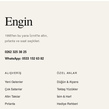
Engin
1995'ten bu yana İzmit'te altın,
pırlanta ve saat seçkileri.
0262 325 38 25
WhatsApp: 0533 152 63 82
ALIŞVERIŞ
ÖZEL ANLAR
Yeni Gelenler
Düğün & Alyans
Çok Satanlar
Tektaş Yüzükler
Altın Takılar
İsim & Harf
Pırlanta
Hediye Rehberi