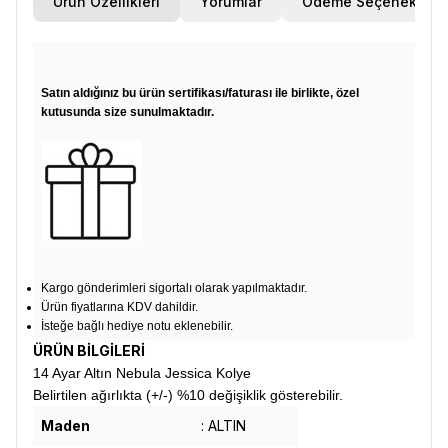
Ürün Özellikleri
Yorumlar
Ödeme Seçenekleri
Satın aldığınız bu ürün sertifikası/faturası ile birlikte, özel
kutusunda size sunulmaktadır.
Kargo gönderimleri sigortalı olarak yapılmaktadır.
Ürün fiyatlarına KDV dahildir.
İsteğe bağlı hediye notu eklenebilir.
ÜRÜN BİLGİLERİ
14 Ayar Altın Nebula Jessica Kolye
Belirtilen ağırlıkta (+/-) %10 değişiklik gösterebilir.
Maden
: ALTIN