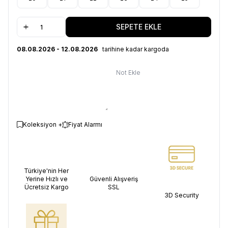
SEPETE EKLE
08.08.2026 - 12.08.2026
tarihine kadar kargoda
Not Ekle
Koleksiyon +
Fiyat Alarmı
Türkiye'nin Her
Yerine Hızlı ve
Güvenli Alışveriş
Ücretsiz Kargo
SSL
3D Security