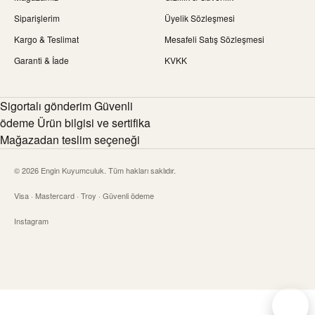
Siparişlerim
Üyelik Sözleşmesi
Kargo & Teslimat
Mesafeli Satış Sözleşmesi
Garanti & İade
KVKK
Sigortalı gönderim Güvenli
ödeme Ürün bilgisi ve sertifika
Mağazadan teslim seçeneği
© 2026 Engin Kuyumculuk. Tüm hakları saklıdır.
Visa · Mastercard · Troy · Güvenli ödeme
Instagram
Canlı 