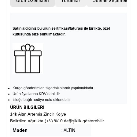
Ürün Özellikleri
Yorumlar
Ödeme Seçenekleri
Satın aldığınız bu ürün sertifikası/faturası ile birlikte, özel
kutusunda size sunulmaktadır.
Kargo gönderimleri sigortalı olarak yapılmaktadır.
Ürün fiyatlarına KDV dahildir.
İsteğe bağlı hediye notu eklenebilir.
ÜRÜN BİLGİLERİ
14k Altın Artemis Zincir Kolye
Belirtilen ağırlıkta (+/-) %10 değişiklik gösterebilir.
Maden
: ALTIN