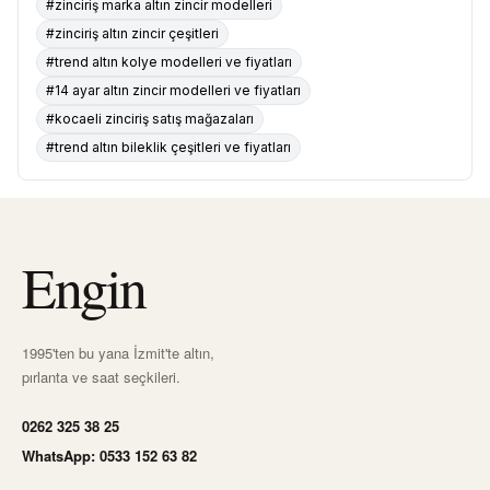
#zinciriş marka altın zincir modelleri
#zinciriş altın zincir çeşitleri
#trend altın kolye modelleri ve fiyatları
#14 ayar altın zincir modelleri ve fiyatları
#kocaeli zinciriş satış mağazaları
#trend altın bileklik çeşitleri ve fiyatları
Engin
1995'ten bu yana İzmit'te altın,
pırlanta ve saat seçkileri.
0262 325 38 25
WhatsApp: 0533 152 63 82