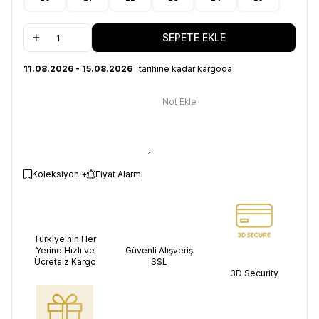
SEPETE EKLE
11.08.2026 - 15.08.2026
tarihine kadar kargoda
Not Ekle
Koleksiyon +
Fiyat Alarmı
Türkiye'nin Her
Yerine Hızlı ve
Güvenli Alışveriş
Ücretsiz Kargo
SSL
3D Security