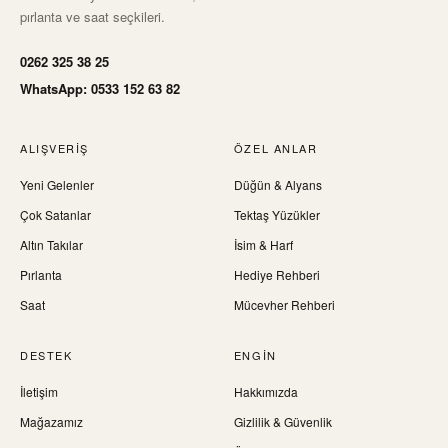
pırlanta ve saat seçkileri.
0262 325 38 25
WhatsApp: 0533 152 63 82
ALIŞVERIŞ
ÖZEL ANLAR
Yeni Gelenler
Düğün & Alyans
Çok Satanlar
Tektaş Yüzükler
Altın Takılar
İsim & Harf
Pırlanta
Hediye Rehberi
Saat
Mücevher Rehberi
DESTEK
ENGIN
İletişim
Hakkımızda
Mağazamız
Gizlilik & Güvenlik