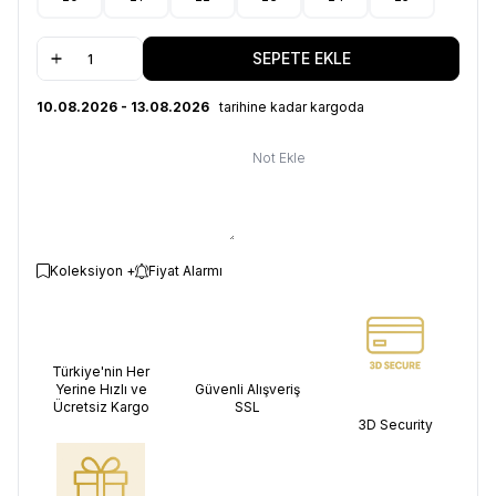
SEPETE EKLE
10.08.2026 - 13.08.2026
tarihine kadar kargoda
Not Ekle
Koleksiyon +
Fiyat Alarmı
Türkiye'nin Her
Yerine Hızlı ve
Güvenli Alışveriş
Ücretsiz Kargo
SSL
3D Security