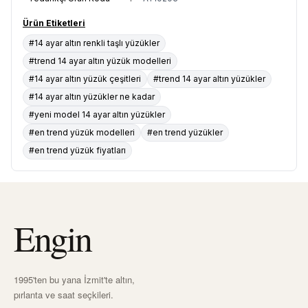
Ürün Etiketleri
#14 ayar altın renkli taşlı yüzükler
#trend 14 ayar altın yüzük modelleri
#14 ayar altın yüzük çeşitleri
#trend 14 ayar altın yüzükler
#14 ayar altın yüzükler ne kadar
#yeni model 14 ayar altın yüzükler
#en trend yüzük modelleri
#en trend yüzükler
#en trend yüzük fiyatları
Engin
1995'ten bu yana İzmit'te altın,
pırlanta ve saat seçkileri.