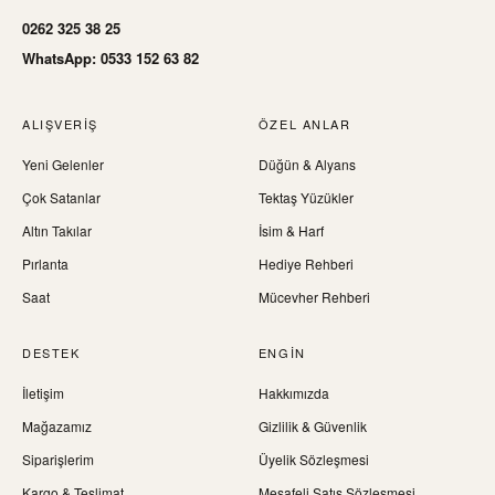
0262 325 38 25
WhatsApp: 0533 152 63 82
ALIŞVERIŞ
ÖZEL ANLAR
Yeni Gelenler
Düğün & Alyans
Çok Satanlar
Tektaş Yüzükler
Altın Takılar
İsim & Harf
Pırlanta
Hediye Rehberi
Saat
Mücevher Rehberi
DESTEK
ENGIN
İletişim
Hakkımızda
Mağazamız
Gizlilik & Güvenlik
Siparişlerim
Üyelik Sözleşmesi
Kargo & Teslimat
Mesafeli Satış Sözleşmesi