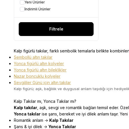
Yeni Ürünler
İndirimli Ürünler
Filtrele
Kalp figürlü takılar, farklı sembolik temalarla birlikte kombinle
Sembollü altın takılar
Yonca figürlü altın kolyeler
Yonca figürlü altın bileklikler
Nazar boncuklu kolyeler
Sevgililer Günü için altın takılar
Kalp figürü; aşk, bağlılık ve duygusal anlam taşıdığı için hediyelik
Kalp Takılar mı, Yonca Takılar mı?
Kalp takılar
, aşk, sevgi ve romantik bağları temsil eder. Özel
Yonca takılar
ise şans, bereket ve iyi dilek anlamı taşır. Yeni
Romantik anlam →
Kalp Takılar
Şans & iyi dilek →
Yonca Takılar