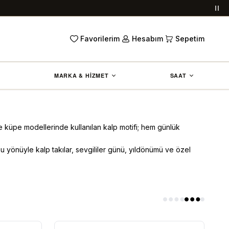
Duy
Favorilerim
Hesabım
Sepetim
MARKA & HİZMET
SAAT
ve küpe modellerinde kullanılan kalp motifi; hem günlük
. Bu yönüyle kalp takılar, sevgililer günü, yıldönümü ve özel