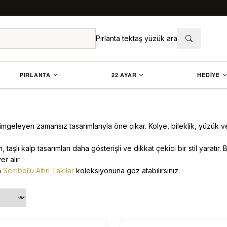
Pırlanta tektaş yüzük ara
PIRLANTA
22 AYAR
HEDİYE
 simgeleyen zamansız tasarımlarıyla öne çıkar. Kolye, bileklik, yüzük 
 taşlı kalp tasarımları daha gösterişli ve dikkat çekici bir stil yaratır
r alır.
n
Sembollü Altın Takılar
koleksiyonuna göz atabilirsiniz.