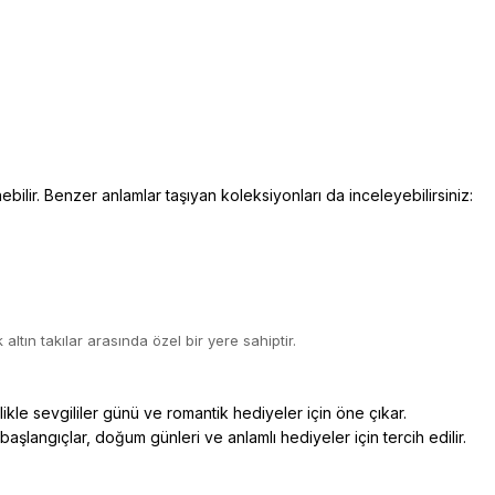
nebilir. Benzer anlamlar taşıyan koleksiyonları da inceleyebilirsiniz:
 altın takılar arasında özel bir yere sahiptir.
likle sevgililer günü ve romantik hediyeler için öne çıkar.
 başlangıçlar, doğum günleri ve anlamlı hediyeler için tercih edilir.