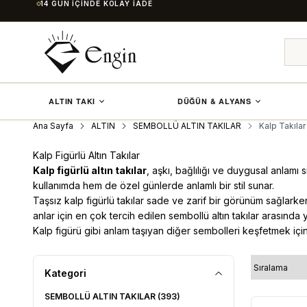
SERTIFIKALI ÜRÜNLER
ALTIN TAKI
DÜĞÜN & ALYANS
Ana Sayfa
ALTIN
SEMBOLLÜ ALTIN TAKILAR
Kalp Takılar
Kalp Figürlü Altın Takılar
Kalp figürlü altın takılar
, aşkı, bağlılığı ve duygusal anlamı
kullanımda hem de özel günlerde anlamlı bir stil sunar.
Taşsız kalp figürlü takılar sade ve zarif bir görünüm sağlarken,
anlar için en çok tercih edilen sembollü altın takılar arasında ye
Kalp figürü gibi anlam taşıyan diğer sembolleri keşfetmek içi
Kategori
SEMBOLLÜ ALTIN TAKILAR
(393)