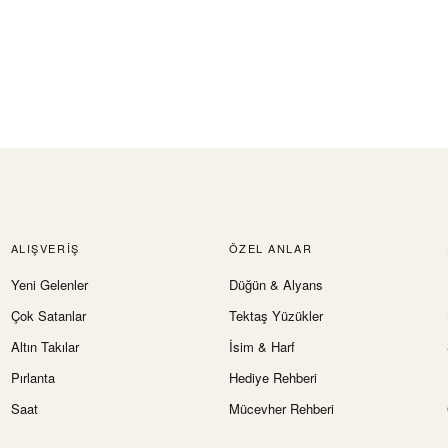
ALIŞVERIŞ
ÖZEL ANLAR
Yeni Gelenler
Düğün & Alyans
Çok Satanlar
Tektaş Yüzükler
Altın Takılar
İsim & Harf
Pırlanta
Hediye Rehberi
Saat
Mücevher Rehberi