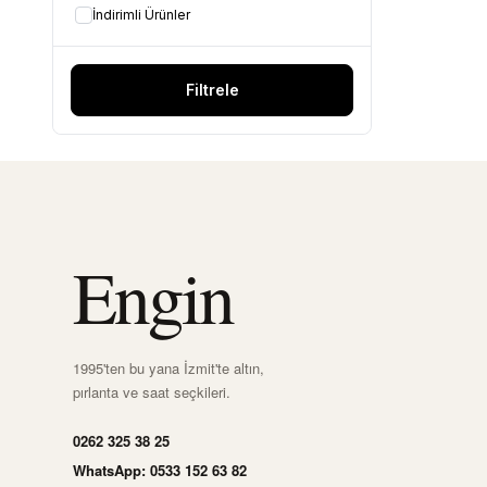
İndirimli Ürünler
Filtrele
Engin
1995'ten bu yana İzmit'te altın,
pırlanta ve saat seçkileri.
0262 325 38 25
WhatsApp: 0533 152 63 82