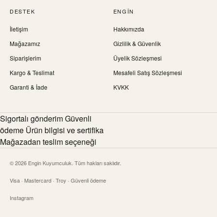
DESTEK
ENGIN
İletişim
Hakkımızda
Mağazamız
Gizlilik & Güvenlik
Siparişlerim
Üyelik Sözleşmesi
Kargo & Teslimat
Mesafeli Satış Sözleşmesi
Garanti & İade
KVKK
Sigortalı gönderim Güvenli
ödeme Ürün bilgisi ve sertifika
Mağazadan teslim seçeneği
© 2026 Engin Kuyumculuk. Tüm hakları saklıdır.
Visa · Mastercard · Troy · Güvenli ödeme
Instagram