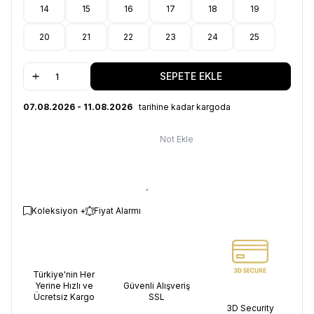
14
15
16
17
18
19
20
21
22
23
24
25
SEPETE EKLE
07.08.2026 - 11.08.2026
tarihine kadar kargoda
Not Ekle
Koleksiyon +
Fiyat Alarmı
Türkiye'nin Her
Yerine Hızlı ve
Güvenli Alışveriş
Ücretsiz Kargo
SSL
3D Security