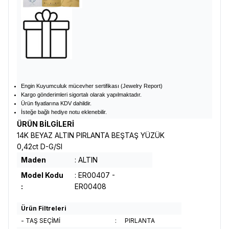
Engin Kuyumculuk mücevher sertifikası (Jewelry Report)
Kargo gönderimleri sigortalı olarak yapılmaktadır.
Ürün fiyatlarına KDV dahildir.
İsteğe bağlı hediye notu eklenebilir.
ÜRÜN BİLGİLERİ
14K BEYAZ ALTIN PIRLANTA BEŞTAŞ YÜZÜK
0,42ct D-G/SI
Maden
: ALTIN
Model Kodu
: ER00407 -
:
ER00408
Ürün Filtreleri
- TAŞ SEÇİMİ
:
PIRLANTA