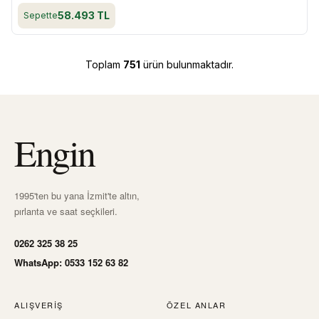
58.493
TL
Sepette
Toplam
751
ürün bulunmaktadır.
Engin
1995'ten bu yana İzmit'te altın,
pırlanta ve saat seçkileri.
0262 325 38 25
WhatsApp: 0533 152 63 82
ALIŞVERIŞ
ÖZEL ANLAR