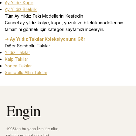
Ay Yıldız Küpe
Ay Yıldız Bileklik
Tüm Ay Yıldız Takı Modellerini Keşfedin
Güncel ay yıldız kolye, küpe, yüzük ve bileklik modellerinin
tamamını görmek için kategori sayfamızı inceleyin.
→ Ay Yıldız Takılar Koleksiyonunu Gör
Diğer Sembollü Takılar
Yıldız Takılar
Kalp Takılar
Yonca Takılar
Sembollü Altın Takılar
Engin
1995'ten bu yana İzmit'te altın,
pırlanta ve saat seçkileri.