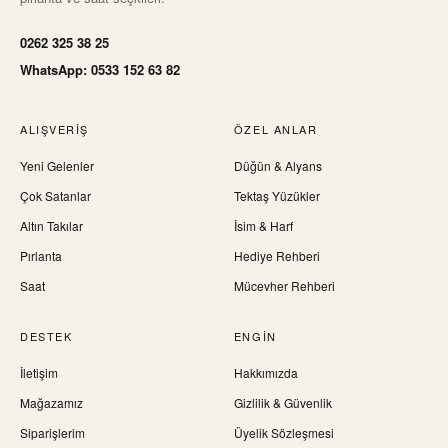
0262 325 38 25
WhatsApp: 0533 152 63 82
ALIŞVERIŞ
ÖZEL ANLAR
Yeni Gelenler
Düğün & Alyans
Çok Satanlar
Tektaş Yüzükler
Altın Takılar
İsim & Harf
Pırlanta
Hediye Rehberi
Saat
Mücevher Rehberi
DESTEK
ENGIN
İletişim
Hakkımızda
Mağazamız
Gizlilik & Güvenlik
Siparişlerim
Üyelik Sözleşmesi