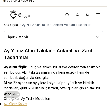
14 GÜN İÇINDE KOLAY İADE
Du
Ana Sayfa
Ay Yıldız Altın Takılar – Anlamlı ve Zarif Tasarımlar
İçerik Menü
Ay Yıldız Altın Takılar – Anlamlı ve Zarif
Tasarımlar
Ay yıldız figürü
, güç ve anlamı bir araya getiren zamansız bir
semboldür. Altın takı tasarımlarında hem estetik hem de
sembolik değeriyle öne çıkar.
14 ve 22 ayar altın ay yıldız kolye, küpe, yüzük ve bileklik
modelleri; günlük kullanım için zarif, özel günler için anlamlı bir
tercihtir.
Öne Çıkan Ay Yıldız Modelleri
Ay Yıldız Kolye