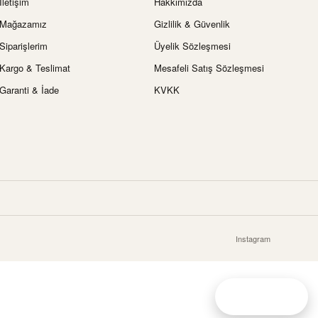
İletişim
Hakkımızda
Mağazamız
Gizlilik & Güvenlik
Siparişlerim
Üyelik Sözleşmesi
Kargo & Teslimat
Mesafeli Satış Sözleşmesi
Garanti & İade
KVKK
Instagram
Canlı destek