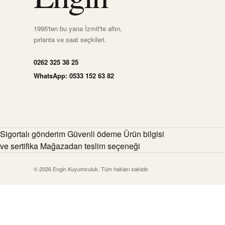
1995'ten bu yana İzmit'te altın,
pırlanta ve saat seçkileri.
0262 325 38 25
WhatsApp: 0533 152 63 82
Sigortalı gönderim Güvenli ödeme Ürün bilgisi
ve sertifika Mağazadan teslim seçeneği
© 2026 Engin Kuyumculuk. Tüm hakları saklıdır.