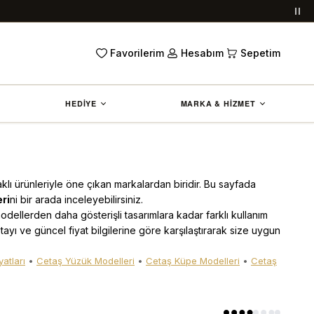
Duy
Favorilerim
Hesabım
Sepetim
HEDİYE
MARKA & HİZMET
daklı ürünleriyle öne çıkan markalardan biridir. Bu sayfada
ri
ni bir arada inceleyebilirsiniz.
dellerden daha gösterişli tasarımlara kadar farklı kullanım
etayı ve güncel fiyat bilgilerine göre karşılaştırarak size uygun
atları
•
Cetaş Yüzük Modelleri
•
Cetaş Küpe Modelleri
•
Cetaş